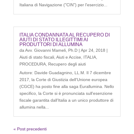
Italiana di Navigazione ("CIN") per l'esercizio...
ITALIA CONDANNATA AL RECUPERO DI
AIUTI DI STATO ILLEGITTIMI AI
PRODUTTORI DI ALLUMINA
da
Avv. Giovanni Mameli, Ph.D
|
Apr 24, 2018
|
Aiuti di stato fiscali
,
Aiuti e Accise
,
ITALIA
,
PROCEDURA
,
Recupero degli aiuti
Autore: Davide Guadagnino, LL.M. Il 7 dicembre
2017, la Corte di Giustizia dell'Unione europea
(CGCE) ha posto fine alla saga Eurallumina. Nello
specifico, la Corte si è pronunciata sull'esenzione
fiscale garantita dall'Italia a un unico produttore di
allumina nella...
« Post precedenti