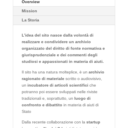
Overview
Mission
La Storia
L’idea del sito nasce dalla volontà di
realizzare e condividere un archivio
organizzato del diritto di fonte normativa e
giurisprudenziale e dei commenti degli
studiosi e appassionati in materia di aiuti.
Il sito ha una natura molteplice, è un
archivio
ragionato di materiale
scritto o audiovisivo,
un
incubatore di articoli scientifici
che
potranno poi essere sviluppati nelle riviste
tradizionali e, soprattutto, un
luogo di
confronto e dibattito
in materia di aiuti di
Stato
Dalla recente collaborazione con la
startup