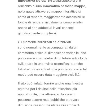
innovativa Nordai Srl
aiutidistato.org si è
arricchito di una
innovativa sezione mappe
,
nella quale attraverso mappe interattive si
cerca di rendere maggiormente accessibili le
fonti e di rendere visualmente comprensibili
anche ai non addetti ai lavori concetti
giuridicamente complessi.
Gli elementi inidicizzati ed archiviati
sono normalmente accompagnati da un
commento critico di dimensione variabile, che
può essere lo scheletro di un futuro articolo da
sviluppare in una rivista scientifica, o anche
l’abstract di un articolo già pubblicato cui in tal
modo può essere data maggiore visibilità.
Il sito può, infatti, fornire anche una finestra
esterna per i risultati delle riflessioni più
approfondite, che attraverso lo stesso
possono essere rese pubbliche o trovare
diffusione presso una platea più ampia di