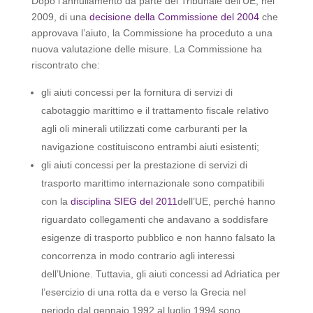
Dopo l’annullamento da parte del Tribunale dell’UE, nel
2009, di una
decisione della Commissione del 2004
che
approvava l’aiuto, la Commissione ha proceduto a una
nuova valutazione delle misure. La Commissione ha
riscontrato che:
gli aiuti concessi per la fornitura di servizi di
cabotaggio marittimo e il trattamento fiscale relativo
agli oli minerali utilizzati come carburanti per la
navigazione costituiscono entrambi aiuti esistenti;
gli aiuti concessi per la prestazione di servizi di
trasporto marittimo internazionale sono compatibili
con la
disciplina SIEG del 2011
dell’UE, perché hanno
riguardato collegamenti che andavano a soddisfare
esigenze di trasporto pubblico e non hanno falsato la
concorrenza in modo contrario agli interessi
dell’Unione. Tuttavia, gli aiuti concessi ad Adriatica per
l’esercizio di una rotta da e verso la Grecia nel
periodo dal gennaio 1992 al luglio 1994 sono