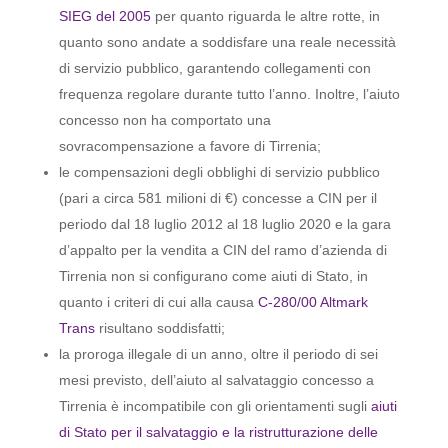
SIEG del 2005
per quanto riguarda le altre rotte, in
quanto sono andate a soddisfare una reale necessità
di servizio pubblico, garantendo collegamenti con
frequenza regolare durante tutto l’anno. Inoltre, l’aiuto
concesso non ha comportato una
sovracompensazione a favore di Tirrenia;
le compensazioni degli obblighi di servizio pubblico
(pari a circa 581 milioni di €) concesse a CIN per il
periodo dal 18 luglio 2012 al 18 luglio 2020 e la gara
d’appalto per la vendita a CIN del ramo d’azienda di
Tirrenia non si configurano come aiuti di Stato, in
quanto i criteri di cui alla causa
C-280/00 Altmark
Trans
risultano soddisfatti;
la proroga illegale di un anno, oltre il periodo di sei
mesi previsto, dell’aiuto al salvataggio concesso a
Tirrenia è incompatibile con gli orientamenti sugli
aiuti
di Stato per il salvataggio e la ristrutturazione delle