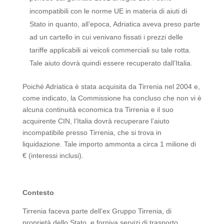
incompatibili con le norme UE in materia di aiuti di
Stato in quanto, all’epoca, Adriatica aveva preso parte
ad un cartello in cui venivano fissati i prezzi delle
tariffe applicabili ai veicoli commerciali su tale rotta.
Tale aiuto dovrà quindi essere recuperato dall’Italia.
Poiché Adriatica è stata acquisita da Tirrenia nel 2004 e,
come indicato, la Commissione ha concluso che non vi è
alcuna continuità economica tra Tirrenia e il suo
acquirente CIN, l’Italia dovrà recuperare l’aiuto
incompatibile presso Tirrenia, che si trova in
liquidazione. Tale importo ammonta a circa 1 milione di
€ (interessi inclusi).
Contesto
Tirrenia faceva parte dell’ex Gruppo Tirrenia, di
proprietà dello Stato, e forniva servizi di trasporto