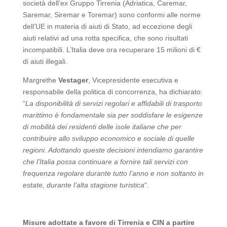
società dell’ex Gruppo Tirrenia (Adriatica, Caremar,
Saremar, Siremar e Toremar) sono conformi alle norme
dell’UE in materia di aiuti di Stato, ad eccezione degli
aiuti relativi ad una rotta specifica, che sono risultati
incompatibili. L’Italia deve ora recuperare 15 milioni di €
di aiuti illegali.
Margrethe
Vestager
, Vicepresidente esecutiva e
responsabile della politica di concorrenza, ha dichiarato:
“
La disponibilità di servizi regolari e affidabili di trasporto
marittimo è fondamentale sia per soddisfare le esigenze
di mobilità dei residenti delle isole italiane che per
contribuire allo sviluppo economico e sociale di quelle
regioni
.
Adottando queste decisioni intendiamo garantire
che l’Italia possa continuare a fornire tali servizi con
frequenza regolare durante tutto l’anno e non soltanto in
estate, durante l’alta stagione turistica
“.
Misure adottate a favore di Tirrenia e CIN a partire