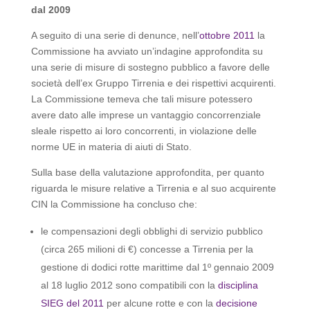
dal 2009
A seguito di una serie di denunce, nell’
ottobre 2011
la
Commissione ha avviato un’indagine approfondita su
una serie di misure di sostegno pubblico a favore delle
società dell’ex Gruppo Tirrenia e dei rispettivi acquirenti.
La Commissione temeva che tali misure potessero
avere dato alle imprese un vantaggio concorrenziale
sleale rispetto ai loro concorrenti, in violazione delle
norme UE in materia di aiuti di Stato.
Sulla base della valutazione approfondita, per quanto
riguarda le misure relative a Tirrenia e al suo acquirente
CIN la Commissione ha concluso che:
le compensazioni degli obblighi di servizio pubblico
(circa 265 milioni di €) concesse a Tirrenia per la
gestione di dodici rotte marittime dal 1º gennaio 2009
al 18 luglio 2012 sono compatibili con la
disciplina
SIEG del 2011
per alcune rotte e con la
decisione