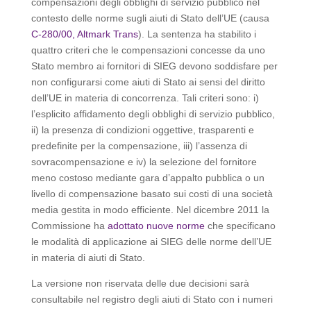
compensazioni degli obblighi di servizio pubblico nel
contesto delle norme sugli aiuti di Stato dell’UE (causa
C-280/00, Altmark Trans
). La sentenza ha stabilito i
quattro criteri che le compensazioni concesse da uno
Stato membro ai fornitori di SIEG devono soddisfare per
non configurarsi come aiuti di Stato ai sensi del diritto
dell’UE in materia di concorrenza. Tali criteri sono: i)
l’esplicito affidamento degli obblighi di servizio pubblico,
ii) la presenza di condizioni oggettive, trasparenti e
predefinite per la compensazione, iii) l’assenza di
sovracompensazione e iv) la selezione del fornitore
meno costoso mediante gara d’appalto pubblica o un
livello di compensazione basato sui costi di una società
media gestita in modo efficiente. Nel dicembre 2011 la
Commissione ha
adottato nuove norme
che specificano
le modalità di applicazione ai SIEG delle norme dell’UE
in materia di aiuti di Stato.
La versione non riservata delle due decisioni sarà
consultabile nel registro degli aiuti di Stato con i numeri