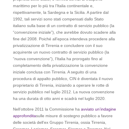
marittimo per lo più tra l’Italia continentale e,
rispettivamente, la Sardegna e la Sicilia. A partire dal
1992, tali servizi sono stati compensati dallo Stato
italiano sulla base di un contratto di servizio pubblico (la
“convenzione iniziale”), che avrebbe dovuto scadere alla
fine del 2008. Poiché all’epoca intendeva procedere alla
privatizzazione di Tirrenia e concludere con il suo
acquirente un nuovo contratto di servizio pubblico (la
“nuova convenzione”), l’Italia ha prorogato fino al
completamento della privatizzazione la convenzione
iniziale conclusa con Tirrenia. A seguito di una
procedura di appalto pubblico, CIN è diventata il nuovo
proprietario di Tirrenia, iniziando a operare le rotte di
servizio pubblico nel luglio 2012. La nuova convenzione
ha una durata di otto anni e scadrà nel luglio 2020.
Nell’ottobre 2011 la Commissione ha
avviato un’indagine
approfondita
sulle misure di sostegno pubblico a favore
delle società dell’ex Gruppo Tirrenia, ossia Tirrenia,