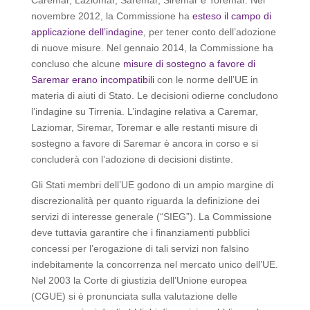
Caremar, Laziomar, Saremar, Siremar e Toremar. Nel
novembre 2012, la Commissione ha
esteso il campo di
applicazione dell’indagine
, per tener conto dell’adozione
di nuove misure. Nel gennaio 2014, la Commissione ha
concluso che alcune
misure di sostegno a favore di
Saremar erano incompatibili
con le norme dell’UE in
materia di aiuti di Stato. Le decisioni odierne concludono
l’indagine su Tirrenia. L’indagine relativa a Caremar,
Laziomar, Siremar, Toremar e alle restanti misure di
sostegno a favore di Saremar è ancora in corso e si
concluderà con l’adozione di decisioni distinte.
Gli Stati membri dell’UE godono di un ampio margine di
discrezionalità per quanto riguarda la definizione dei
servizi di interesse generale (“SIEG”). La Commissione
deve tuttavia garantire che i finanziamenti pubblici
concessi per l’erogazione di tali servizi non falsino
indebitamente la concorrenza nel mercato unico dell’UE.
Nel 2003 la Corte di giustizia dell’Unione europea
(CGUE) si è pronunciata sulla valutazione delle